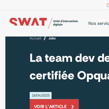
Nos servi
Accueil
Jobs
La team dev d
certifiée Opqua
16/04/2025
VOIR L'ARTICLE