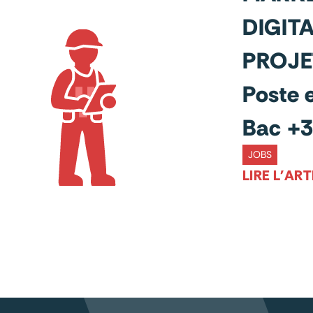
DIGITA
PROJE
Poste 
Bac +3
JOBS
LIRE L'ART