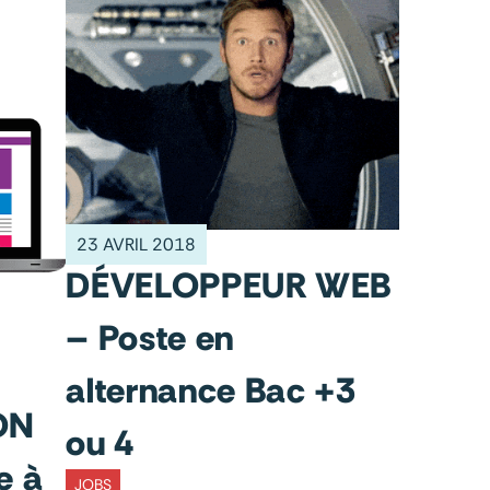
23 AVRIL 2018
DÉVELOPPEUR WEB
– Poste en
alternance Bac +3
ON
ou 4
e à
JOBS