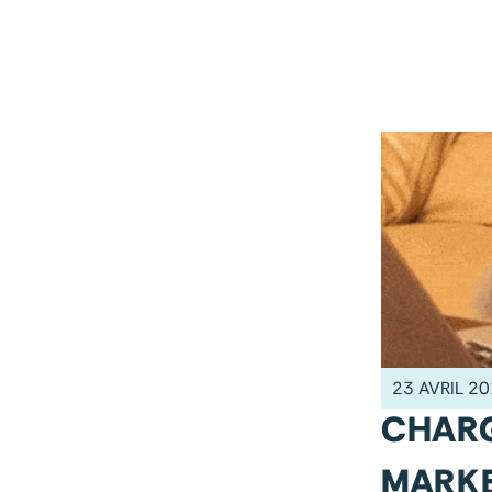
23 AVRIL 2
CHARG
MARK