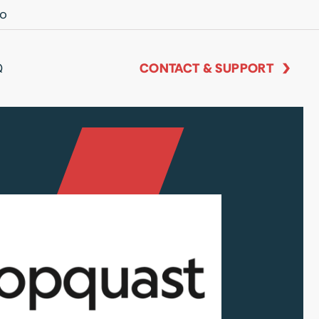
io
Q
CONTACT & SUPPORT