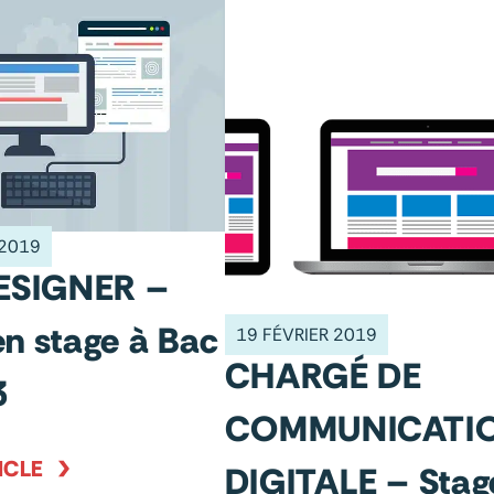
 2019
SIGNER –
en stage à Bac
19 FÉVRIER 2019
CHARGÉ DE
3
COMMUNICATI
ICLE
DIGITALE – Stag