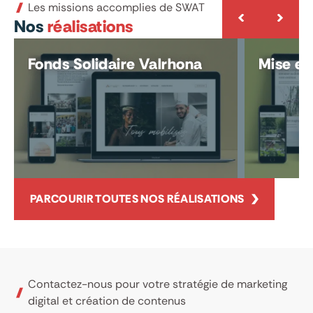
Les missions accomplies de SWAT
Nos
réalisations
Fonds Solidaire Valrhona
Mise e
PARCOURIR TOUTES NOS RÉALISATIONS
Contactez-nous pour votre stratégie de marketing
digital et création de contenus