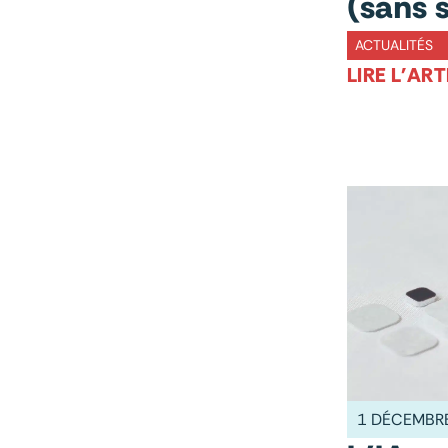
(sans s
ACTUALITÉS
LIRE L'ART
1 DÉCEMBR