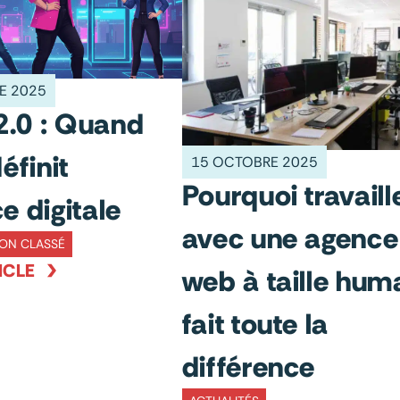
E 2025
.0 : Quand
définit
15 OCTOBRE 2025
Pourquoi travaill
e digitale
avec une agence
ON CLASSÉ
ICLE
web à taille hum
fait toute la
différence