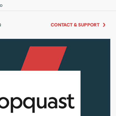
io
Q
CONTACT & SUPPORT