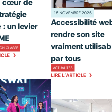
u cœur de
tratégie
15 NOVEMBRE 2025
Accessibilité web
 : un levier
rendre son site
PME
vraiment utilisab
ON CLASSÉ
ICLE
par tous
ACTUALITÉS
LIRE L'ARTICLE