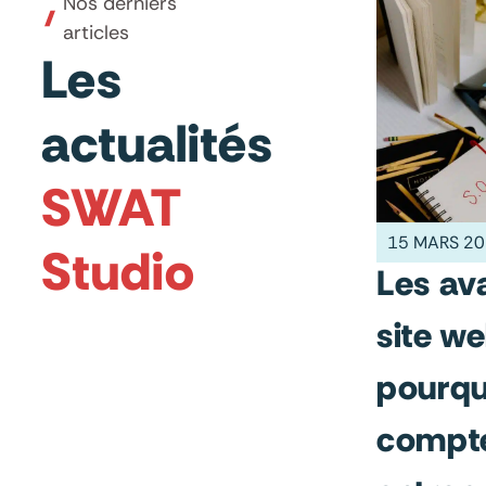
Nos derniers
articles
Les
actualités
SWAT
15 MARS 2
Studio
Les av
site we
pourqu
compte