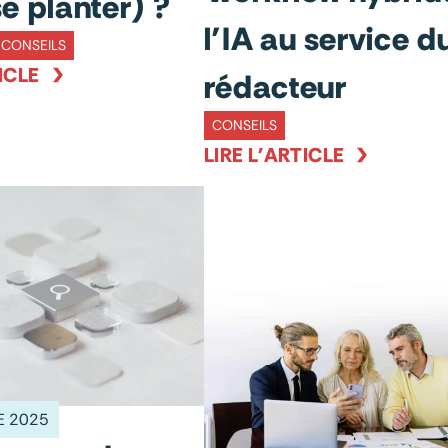
e planter) ?
l’IA au service d
CONSEILS
ICLE
rédacteur
CONSEILS
LIRE L'ARTICLE
E 2025