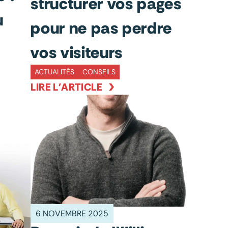
structurer vos pages
u
pour ne pas perdre
vos visiteurs
ACTUALITÉS
CONSEILS
LIRE L'ARTICLE
6 NOVEMBRE 2025