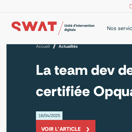
Nos servi
Accueil
Actualités
La team dev d
certifiée Opqua
16/04/2025
VOIR L'ARTICLE