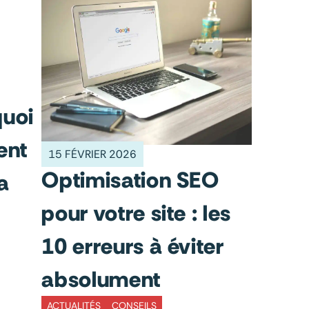
quoi
ent
15 FÉVRIER 2026
Optimisation SEO
a
pour votre site : les
10 erreurs à éviter
absolument
ACTUALITÉS
CONSEILS