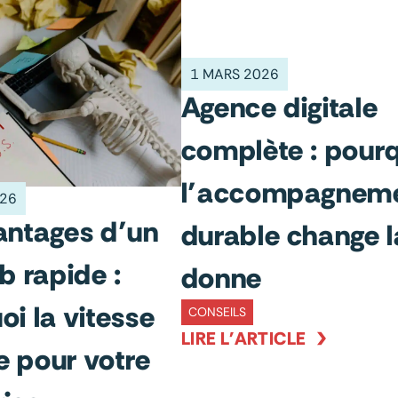
1 MARS 2026
Agence digitale
complète : pour
l’accompagnem
026
antages d’un
durable change l
b rapide :
donne
oi la vitesse
CONSEILS
LIRE L'ARTICLE
 pour votre