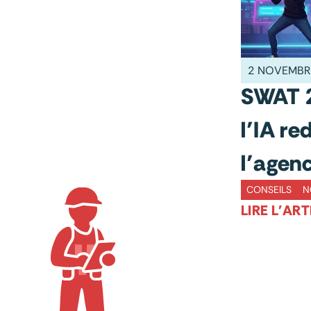
2 NOVEMBR
SWAT 2
l’IA re
l’agenc
CONSEILS
N
LIRE L'ART