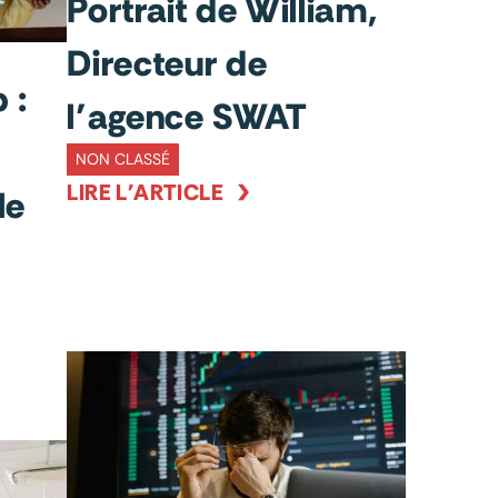
Portrait de William,
Directeur de
 :
l’agence SWAT
NON CLASSÉ
LIRE L'ARTICLE
le