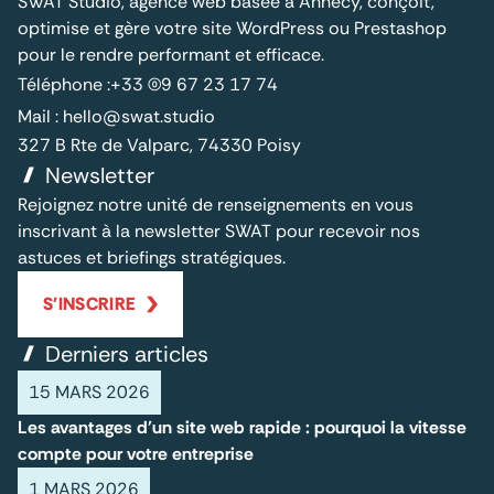
SWAT Studio, agence web basée à Annecy, conçoit,
optimise et gère votre site WordPress ou Prestashop
pour le rendre performant et efficace.
Téléphone :
+33 (0)9 67 23 17 74
Mail :
hello@swat.studio
327 B Rte de Valparc, 74330 Poisy
Newsletter
Rejoignez notre unité de renseignements en vous
inscrivant à la newsletter SWAT pour recevoir nos
astuces et briefings stratégiques.
S'INSCRIRE
Derniers articles
15 MARS 2026
Les avantages d'un site web rapide : pourquoi la vitesse
compte pour votre entreprise
1 MARS 2026