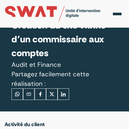
Accueil
Réalisations
Audit et Finance
Création du site vitrine
d’un commissaire aux
comptes
Audit et Finance
Partagez facilement cette
réalisation :
Activité du client