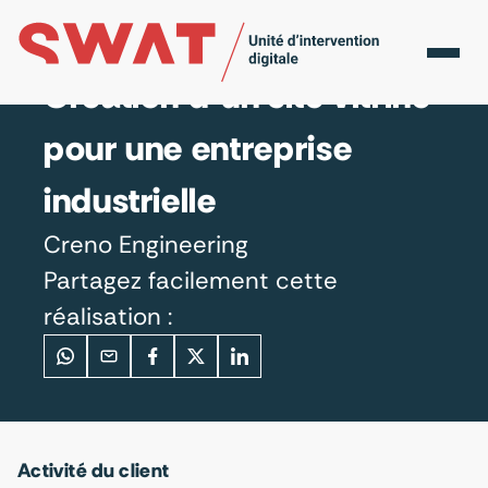
Accueil
Réalisations
Creno Engineering
Création d’un site vitrine
pour une entreprise
industrielle
Creno Engineering
Partagez facilement cette
réalisation :
Activité du client