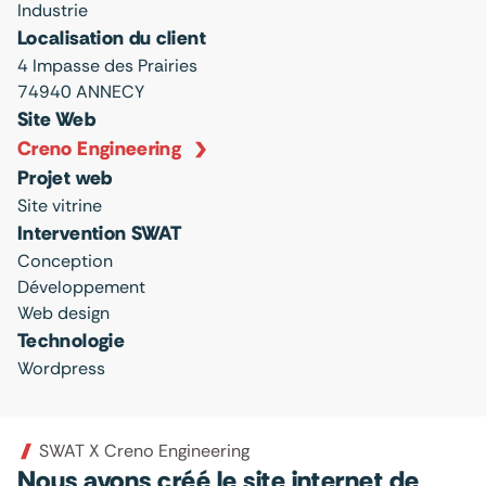
Industrie
Localisation du client
4 Impasse des Prairies
74940 ANNECY
Site Web
Creno Engineering
Projet web
Site vitrine
Intervention SWAT
Conception
Développement
Web design
Technologie
Wordpress
SWAT X Creno Engineering
Nous avons créé le site internet de