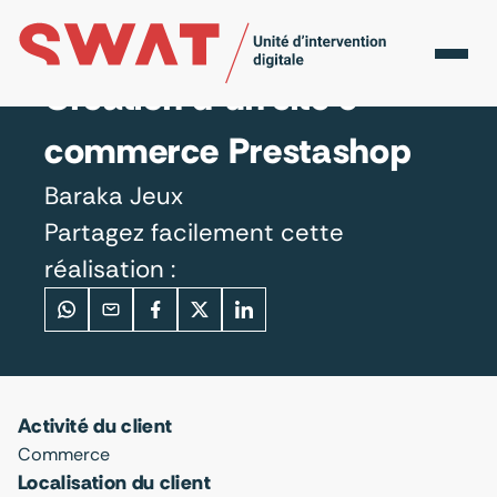
Accueil
Réalisations
Baraka Jeux
Création d’un site e-
commerce Prestashop
Baraka Jeux
Partagez facilement cette
réalisation :
Activité du client
Commerce
Localisation du client