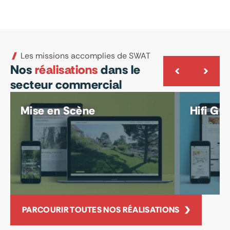
Les missions accomplies de SWAT
Nos
réalisations
dans le
secteur commercial
Mise en Scène
Hifi Gr
PARCOURIR TOUTES NOS RÉALISATIONS