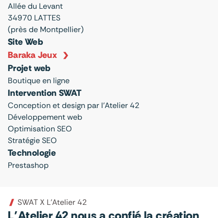
Allée du Levant
34970 LATTES
(près de Montpellier)
Site Web
Baraka Jeux
Projet web
Boutique en ligne
Intervention SWAT
Conception et design par l’Atelier 42
Développement web
Optimisation SEO
Stratégie SEO
Technologie
Prestashop
SWAT X L’Atelier 42
L’Atelier 42 nous a confié la création