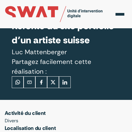
Accueil
Réalisations
Luc Mattenberger
Refonte du site portfolio
d’un artiste suisse
Luc Mattenberger
Partagez facilement cette
réalisation :
Activité du client
Divers
Localisation du client