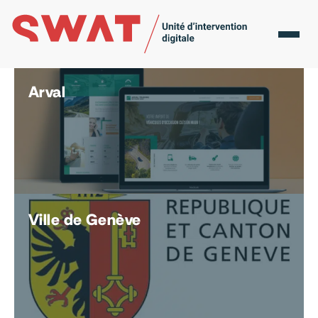
Les missions accomplies par SWAT
Nos
réalisations
Arval
Ville de Genève