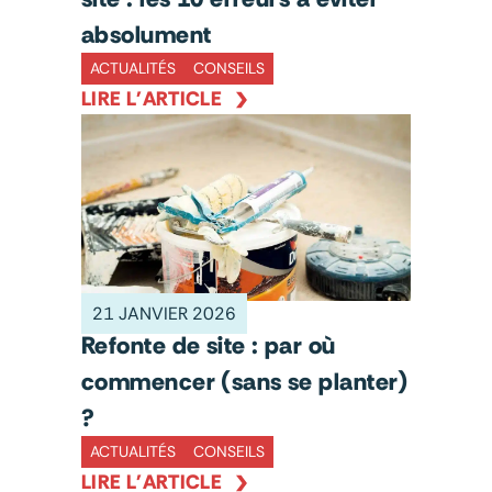
absolument
ACTUALITÉS
CONSEILS
LIRE L'ARTICLE
21 JANVIER 2026
Refonte de site : par où
commencer (sans se planter)
?
ACTUALITÉS
CONSEILS
LIRE L'ARTICLE