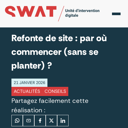
Accueil
Actualités
Refonte de site : par où
commencer (sans se planter) ?
Refonte de site : par où
commencer (sans se
planter) ?
21 JANVIER 2026
ACTUALITÉS
CONSEILS
Partagez facilement cette
réalisation :