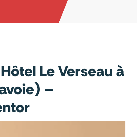
l’Hôtel Le Verseau à
avoie) –
ntor