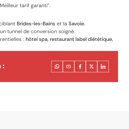
eilleur tarif garanti”.
 ciblant
Brides-les-Bains
et la
Savoie
.
un tunnel de conversion soigné.
entielles :
hôtel spa, restaurant label diététique,
 :