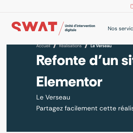
Nos servi
Accueil
Réalisations
Le Verseau
Refonte d’un si
Elementor
Le Verseau
Partagez facilement cette réalis