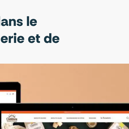
ans le
lerie et de