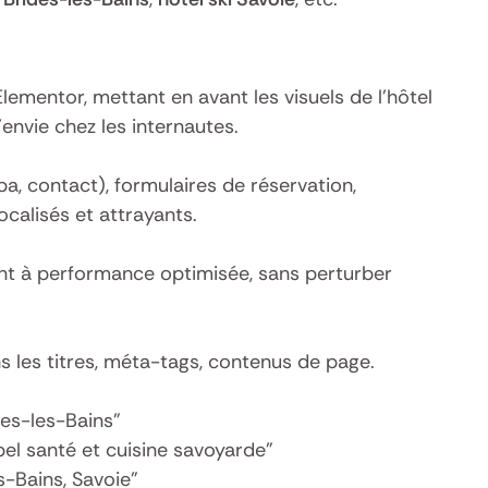
Elementor, mettant en avant les visuels de l’hôtel
’envie chez les internautes.
pa, contact), formulaires de réservation,
ocalisés et attrayants.
ment à performance optimisée, sans perturber
s les titres, méta-tags, contenus de page.
des-les-Bains”
bel santé et cuisine savoyarde”
s-Bains, Savoie”