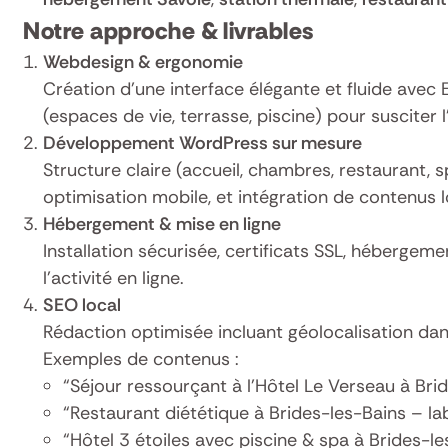
Notre approche & livrables
Webdesign & ergonomie
Création d’une interface élégante et fluide avec 
(espaces de vie, terrasse, piscine) pour susciter l
Développement WordPress sur mesure
Structure claire (accueil, chambres, restaurant, s
optimisation mobile, et intégration de contenus l
Hébergement & mise en ligne
Installation sécurisée, certificats SSL, héberge
l’activité en ligne.
SEO local
Rédaction optimisée incluant géolocalisation dan
Exemples de contenus :
“Séjour ressourçant à l’Hôtel Le Verseau à Bri
“Restaurant diététique à Brides-les-Bains – la
“Hôtel 3 étoiles avec piscine & spa à Brides-le