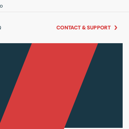
io
Q
CONTACT & SUPPORT