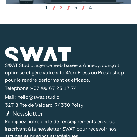
1
2
3
4
SWAT Studio, agence web basée à Annecy, conçoit,
optimise et gère votre site WordPress ou Prestashop
pour le rendre performant et efficace.
Téléphone :
+33 (0)9 67 23 17 74
Mail :
hello@swat.studio
327 B Rte de Valparc, 74330 Poisy
Newsletter
Rejoignez notre unité de renseignements en vous
inscrivant à la newsletter SWAT pour recevoir nos
astuces et briefings stratégiques.