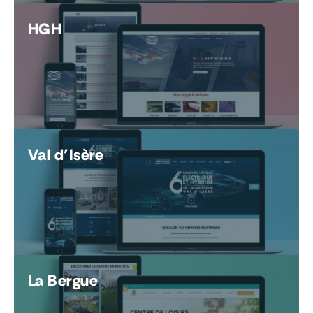
HGH
Val d’Isère
La Bergue