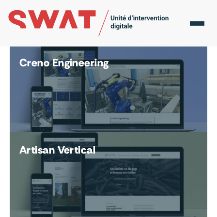
Les missions accomplies par SWAT
Nos
réalisations
Creno Engineering
Artisan Vertical