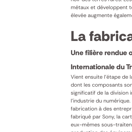
métaux et développent to
élevée augmente égaleme
La fabric
Une filière rendue 
Internationale du Tr
Vient ensuite l’étape de 
dont les composants son
significatif de la division
l’industrie du numérique. 
fabrication à des entrepri
fabriqué par Sony, la car
eux-mêmes sous-traitent,