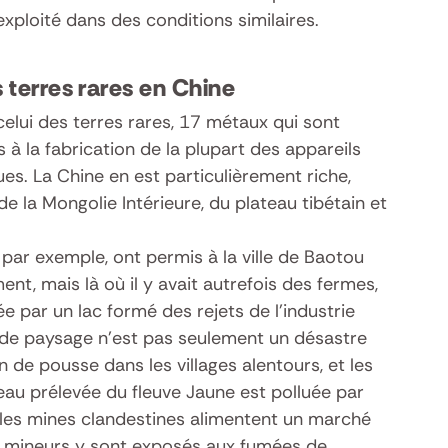
exploité dans des conditions similaires.
 terres rares en Chine
elui des terres rares, 17 métaux qui sont
à la fabrication de la plupart des appareils
ues. La Chine en est particulièrement riche,
de la Mongolie Intérieure, du plateau tibétain et
par exemple, ont permis à la ville de Baotou
ent, mais là où il y avait autrefois des fermes,
e par un lac formé des rejets de l’industrie
de paysage n’est pas seulement un désastre
n de pousse dans les villages alentours, et les
l’eau prélevée du fleuve Jaune est polluée par
, les mines clandestines alimentent un marché
es mineurs y sont exposés aux fumées de