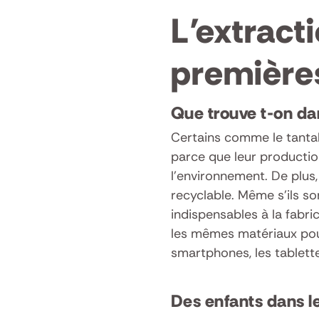
L’extract
première
Que trouve t-on da
Certains comme le tantal
parce que leur producti
l’environnement. De plus,
recyclable. Même s’ils so
indispensables à la fabri
les mêmes matériaux po
smartphones, les tablette
Des enfants dans 