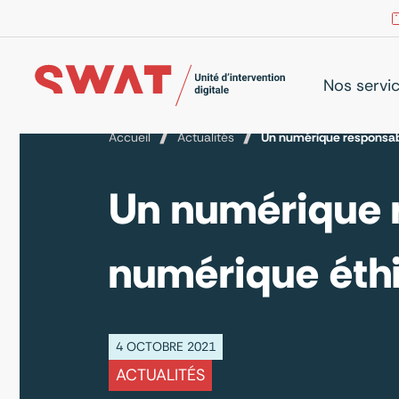
Nos servi
Accueil
Actualités
Un numérique responsab
Un numérique r
numérique éth
4 OCTOBRE 2021
ACTUALITÉS