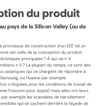
tion du produit
au pays de la Silicon Valley (ou de
e processus de construction d’un EEE tel un
one est celle de la conception du produit.
éristiques principales ? À qui va-t-il
emblera-t-il ? La plupart du temps, ce sont des
ou asiatiques qui se chargent de répondre à
, Samsung, ou Huawei par exemple.
ois critiquées pour les conditions de travail de
mme Foxconn pour Apple) mais elles ont leurs
t par exemple les scandales de harcèlement
tensibles qui se cachent derrière la façade de