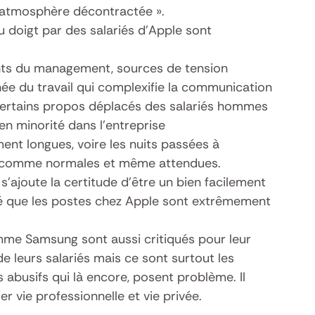
 atmosphère décontractée ».
 doigt par des salariés d’Apple sont
nts du management, sources de tension
née du travail qui complexifie la communication
ertains propos déplacés des salariés hommes
en minorité dans l’entreprise
nt longues, voire les nuits passées à
es comme normales et même attendues.
s’ajoute la certitude d’être un bien facilement
é que les postes chez Apple sont extrêmement
me Samsung sont aussi critiqués pour leur
de leurs salariés mais ce sont surtout les
s abusifs qui là encore, posent problème. Il
ier vie professionnelle et vie privée.