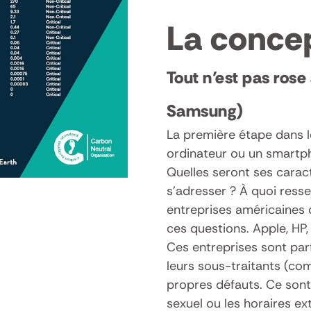
La concep
Tout n’est pas rose 
Samsung)
La première étape dans l
ordinateur ou un smartph
Quelles seront ses caract
s’adresser ? À quoi ress
entreprises américaines 
ces questions. Apple, HP
Ces entreprises sont parf
leurs sous-traitants (co
propres défauts. Ce son
sexuel ou les horaires ex