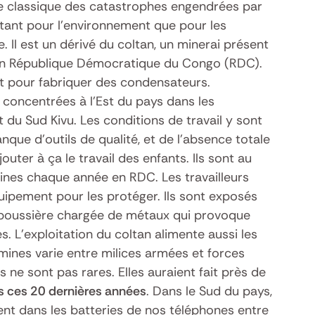
le classique des catastrophes engendrées par
 tant pour l’environnement que pour les
. Il est un dérivé du coltan, un minerai présent
en République Démocratique du Congo (RDC).
nt pour fabriquer des condensateurs.
 concentrées à l’Est du pays dans les
 du Sud Kivu. Les conditions de travail y sont
que d’outils de qualité, et de l’absence totale
jouter à ça le travail des enfants. Ils sont au
ines chaque année en RDC. Les travailleurs
uipement pour les protéger. Ils sont exposés
 poussière chargée de métaux qui provoque
s. L’exploitation du coltan alimente aussi les
 mines varie entre milices armées et forces
s ne sont pas rares. Elles auraient fait près de
s ces 20 dernières années
. Dans le Sud du pays,
ent dans les batteries de nos téléphones entre