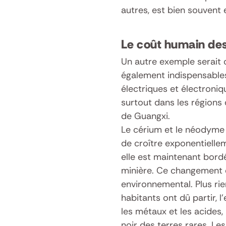
autres, est bien souvent 
Le coût humain des
Un autre exemple serait c
également indispensables 
électriques et électroniq
surtout dans les régions 
de Guangxi.
Le cérium et le néodyme 
de croître exponentiellem
elle est maintenant bordé
minière. Ce changement 
environnemental. Plus rie
habitants ont dû partir, 
les métaux et les acides
noir des terres rares. L