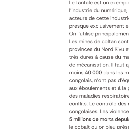
Le tantale est un exemp
l’industrie du numérique,
acteurs de cette industrie
presque exclusivement 
On l’utilise principaleme
Les mines de coltan sont
provinces du Nord Kivu et
très dures à cause du man
de mécanisation. Il faut a
moins
40 000
dans les m
congolais, n’ont pas d’éq
aux éboulements et à la
des maladies respiratoire
conflits. Le contrôle des
congolaises. Les violence
5 millions de morts depui
le cobalt ou or bleu prés