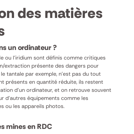
ion des matières
s
ns un ordinateur
?
e ou l’iridium sont définis comme critiques
on/extraction présente des dangers pour
 le tantale par exemple, n’est pas du tout
nt présents en quantité réduite, ils restent
cation d’un ordinateur, et on retrouve souvent
ur d’autres équipements comme les
s ou les appareils photos.
les mines en RDC