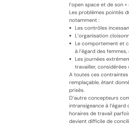
l’open space et de son «
Les problèmes pointés du
notamment :
Les contrôles incessa
L’organisation cloison
Le comportement et c
à l’égard des femmes, 
Les journées extrêmeme
travailler, considéré
A toutes ces contraintes 
remplaçable, étant donn
prisés.
D’autre concepteurs com
intransigeance à l’égard 
horaires de travail parfoi
devient difficile de concil