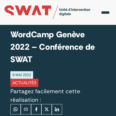
Accueil
Actualités
WordCamp Genève 2022 –
Conférence de SWAT
WordCamp Genève
2022 – Conférence de
SWAT
9 MAI 2022
ACTUALITÉS
Partagez facilement cette
réalisation :