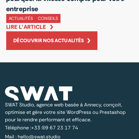
entreprise
A
LI
ACTUALITÉS
CONSEILS
LIRE L'ARTICLE
DÉCOUVRIR NOS ACTUALITÉS
SWAT Studio, agence web basée à Annecy, conçoit,
optimise et gère votre site WordPress ou Prestashop
pour le rendre performant et efficace.
Téléphone :
+33 (0)9 67 23 17 74
Mail :
hello@swat.studio