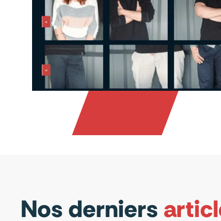
Nos derniers
artic