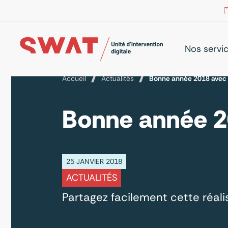
Nos servi
Accueil
Actualités
Bonne année 2018 avec
Bonne année 2
25 JANVIER 2018
ACTUALITÉS
Partagez facilement cette réalis