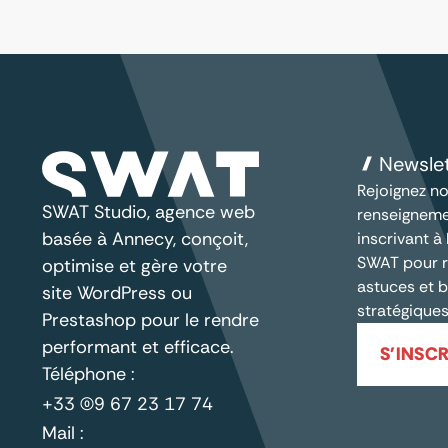
Newsle
Rejoignez no
SWAT Studio, agence web
renseigneme
basée à Annecy, conçoit,
inscrivant à
SWAT pour r
optimise et gère votre
astuces et b
site WordPress ou
stratégiques
Prestashop pour le rendre
performant et efficace.
S'INSCR
Téléphone :
+33 (0)9 67 23 17 74
Mail :