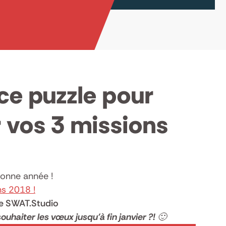
ce puzzle pour
 vos 3 missions
bonne année !
s 2018 !
de SWAT.Studio
souhaiter les vœux jusqu’à fin janvier ?! 🙂