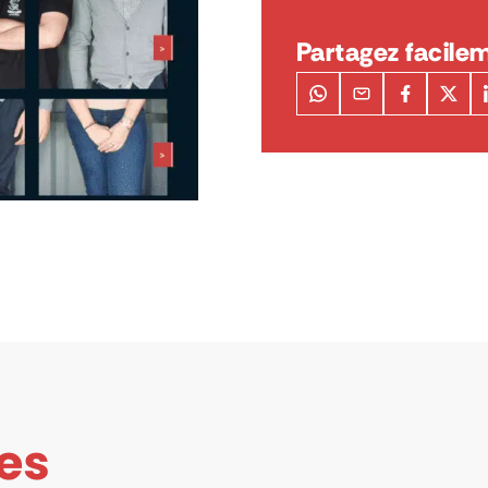
Partagez facilem
les