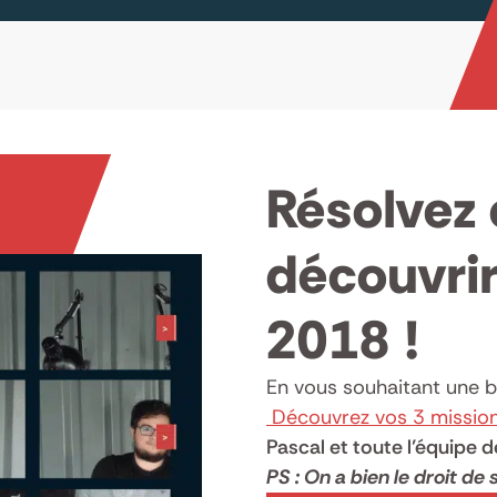
Résolvez 
découvrir
2018 !
En vous souhaitant une 
Découvrez vos 3 mission
Pascal et toute l’équipe 
PS : On a bien le droit de 